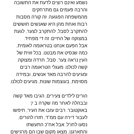
נשמע ואינם רוצים לדעת את התשובה 
והרבה פעמים גם מתרחקים 
מהמשפחה הפגועה. זה קורה מסבות 
רבות ואחת מהן היא שאנשים חוששים 
להתקרב לסבל, להתקרב לצער, לגעת 
במצוקה של החיים. זה די מפחיד.
אבל הפעם אנחנו בטראומה לאומית, 
כמה שנסיט את מבטנו, בכל זווית של 
העין נראה צער, סבל, חרדה ומצוקה. 
קשה לכולנו. מעגלי הטראומה רבים 
ומגיעים להרבה מאד אנשים, ובמידה 
מסוימת, בעוצמות שונות, מגיעים לכולנו.
הורים לילדים צעירים, הגיבו מאד קשה 
ובבהלה לאחר מה שקרה ב 7 
באוקטובר. רבים עזבו את העיר, חיפשו 
לעבור דירה עם ממ"ד, חזרו להורים, 
נסעו לחו"ל. אבל אח"כ התעשתו 
והתארגנו, מצאו מקום שבו הם מרגישים 