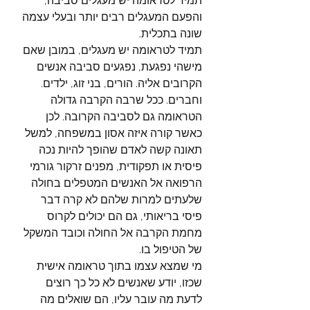
תמיד לטראומה יש מעגלים סביבה, 
והפעם המעגלים רבים יותר ובעלי עצמה 
שונה בתכלית.
תמיד לטראומה יש מעגלים, במובן שאם 
מישהי נפגעת, נפגעים סביבה אנשים 
הקרובים אליה. הורים, בני זוג, ילדים. 
וחברים. ככל שרבה הקרבה גדולה 
הטראומה גם לסביבה הקרובה. לכן 
כאשר קורה איזה אסון במשפחה, למשל 
תאונה קשה לאדם שהופך להיות נכה 
פיסית או תפקודית, מפנים זרקור גורמי 
הרפואה אל האנשים המטפלים בחולה 
שלעתים למרות שלהם לא קרה דבר 
פיסי בריאותי, גם הם יכולים לקרוס 
מחמת הקרבה אל החולה וכובד המשקל 
של הטיפול בו. 
מי שמצא עצמו בתוך טראומה אישית 
שכזו, יודע שאנשים לא כל כך רוצים 
לדעת מה עובר עליו, הם שואלים מה 