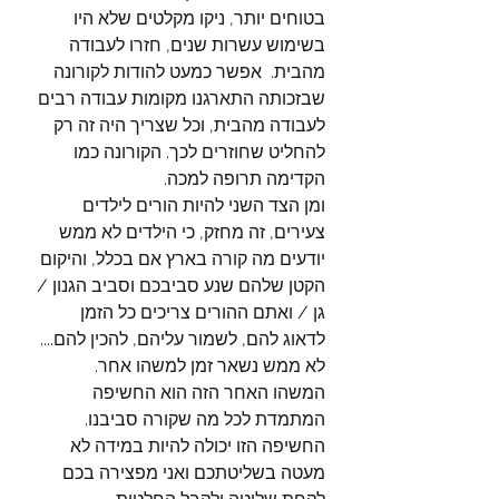
בטוחים יותר, ניקו מקלטים שלא היו 
בשימוש עשרות שנים, חזרו לעבודה 
מהבית.  אפשר כמעט להודות לקורונה 
שבזכותה התארגנו מקומות עבודה רבים 
לעבודה מהבית, וכל שצריך היה זה רק 
להחליט שחוזרים לכך. הקורונה כמו 
הקדימה תרופה למכה. 
ומן הצד השני להיות הורים לילדים 
צעירים, זה מחזק, כי הילדים לא ממש 
יודעים מה קורה בארץ אם בכלל, והיקום 
הקטן שלהם שנע סביבכם וסביב הגנון / 
גן / ואתם ההורים צריכים כל הזמן 
לדאוג להם, לשמור עליהם, להכין להם.... 
לא ממש נשאר זמן למשהו אחר.
המשהו האחר הזה הוא החשיפה 
המתמדת לכל מה שקורה סביבנו. 
החשיפה הזו יכולה להיות במידה לא 
מעטה בשליטתכם ואני מפצירה בכם 