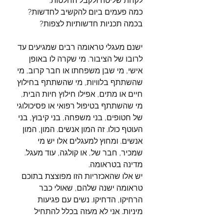
לקחת שליטה ולקבל החלטות.
כמה פעמים ביום להקשיב לחדשות? 
בכמה תכניות חדשותיות לצפות? 
ישנם מעגלי טראומה רבים שמגיעים עד 
לרובו של הציבור. מי שקרה לו באופן 
אישי, מי שבן משפחתו או חבר קרוב, מי 
שהשתתף בלוויות, מי שהשתתף בחילוץ 
חיים או מתים, אפילו חילוץ חיות הבית, 
מי שהשתתף בטיפול רפואי או פסיכולוגי 
של חטופים, בני משפחה, בני קיבוץ, בני 
העוטף כולו. זה המון אנשים. המון, המון 
אנשים. ומחוץ למעגלים אלו יש מי 
שמכיר, חבר של, או קולגה, עוד מעגל.
מדינה בטראומה. 
יש אלו שהאכזריות הזו מפוצצת בתוכם 
טראומה ישנה שלהם, שאולי כבר 
הרחיקו, הדחיקו. נשים עם פגיעות 
מיניות. אני לא מעזה בכלל להתחיל 