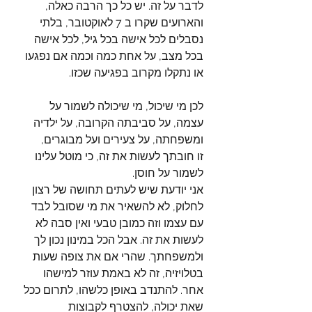
לדבר על זה. יש כל כך הרבה כאלה, 
והארועים שקרו ב 7 לאוקטובר, בלתי 
נסבלים לכל אישה בכל גיל, לכל אישה 
בכל מצב, על אחת כמה וכמה אם נפגעו 
או נתקלו מקרוב בפגיעה שכזו.
לכן מי שיכול, מי שיכולה לשמור על 
עצמה, על סביבתה הקרובה, על ילדיה 
ומשפחתה, על צעירים ועל מבוגרים,
זו חובתך לעשות את זה, כי מוטל עלינו 
לשמור על חוסן. 
אני יודעת שיש לעתים תחושה של רצון 
לחלוק, לא להשאיר את מי שסובל לבד 
עם עצמו וזה כמובן טבעי ואין סבה לא 
לעשות את זה. אבל הכל במינון נכון לך 
ולמשפחתך. שהרי אם את צופה שעות 
בטלויזיה, זה לא באמת עוזר למישהו 
אחר. להתנדב באופן כלשהו, לתרום ככל 
שאת יכולה, להצטרף לקבוצות 