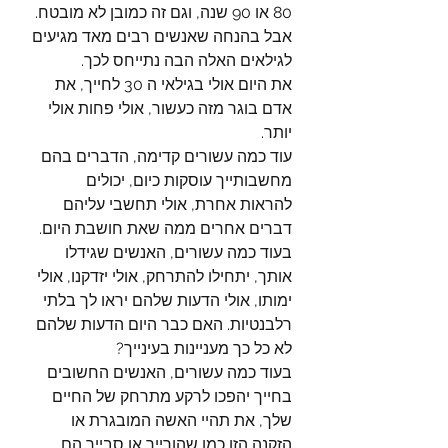
80 או 90 שנה, וגם זה כמובן לא מובטח. 
אבל בהנחה שאנשים רבים מאד מגיעים 
לגילאים האלה הבה נתייחס לכך.
את היום אולי בגילאי ה 30 לחייך, את 
אדם בוגר מזה כעשור, אולי פחות אולי 
יותר. 
עוד כמה עשורים קדימה, הדברים בהם 
מחשבותייך עוסקות כיום, יכולים 
להראות אחרת, אולי תחשבי עליהם 
דברים אחרים ממה שאת חושבת היום. 
בעוד כמה עשורים, האנשים שגידלו 
אותך, יתחילו להתרחק, אולי יזדקנו, אולי 
ימותו, אולי הדעות שלהם יראו לך בלתי 
רלבנטיות. האם כבר היום הדעות שלהם 
לא כל כך מעניינות בעינייך? 
בעוד כמה עשורים, האנשים החשובים 
בחייך יהפכו לרקע מתרחק של החיים 
שלך, את תהיי האשה המובגרת או 
הזקנה הזו כמו שהורייך או סבייך הם 