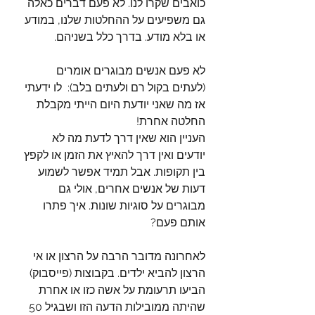
כואבים שקרו לנו. לא פעם דברים כאלה 
גם משפיעים על ההחלטות שלנו, במודע 
או בלא מודע. בדרך כלל בשניהם.
לא פעם אנשים מבוגרים אומרים 
(לעתים בקול רם ולעתים בלב):  לו ידעתי 
אז מה שאני יודעת היום הייתי מקבלת 
החלטה אחרת! 
העניין הוא שאין דרך לדעת מה לא 
יודעים ואין דרך להאיץ את הזמן או לקפץ 
בין תקופות. אבל תמיד אפשר לשמוע 
דעות של אנשים אחרים, אולי גם 
מבוגרים על סוגיות שונות. איך פתרו 
אותם פעם? 
לאחרונה מדובר הרבה על הרצון או אי 
הרצון להביא ילדים. בקבוצות (פייסבוק) 
הביעו תרעומת על אשה כזו או אחרת 
שהיתה ממובילות הדעה הזו ושבגיל 50 