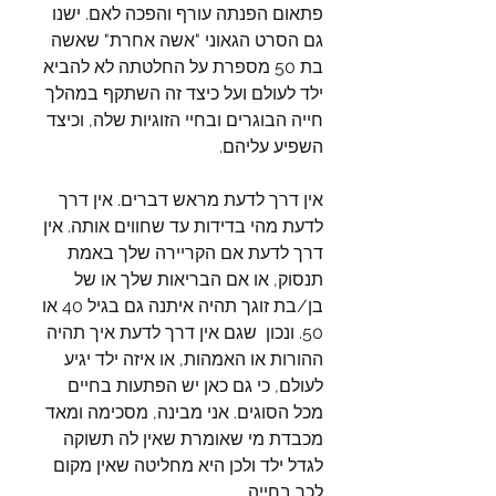
פתאום הפנתה עורף והפכה לאם. ישנו 
גם הסרט הגאוני "אשה אחרת" שאשה 
בת 50 מספרת על החלטתה לא להביא 
ילד לעולם ועל כיצד זה השתקף במהלך 
חייה הבוגרים ובחיי הזוגיות שלה, וכיצד 
השפיע עליהם.
אין דרך לדעת מראש דברים. אין דרך 
לדעת מהי בדידות עד שחווים אותה. אין 
דרך לדעת אם הקריירה שלך באמת 
תנסוק, או אם הבריאות שלך או של 
בן/בת זוגך תהיה איתנה גם בגיל 40 או 
50. ונכון  שגם אין דרך לדעת איך תהיה 
ההורות או האמהות, או איזה ילד יגיע 
לעולם, כי גם כאן יש הפתעות בחיים 
מכל הסוגים. אני מבינה, מסכימה ומאד 
מכבדת מי שאומרת שאין לה תשוקה 
לגדל ילד ולכן היא מחליטה שאין מקום 
לכך בחייה.