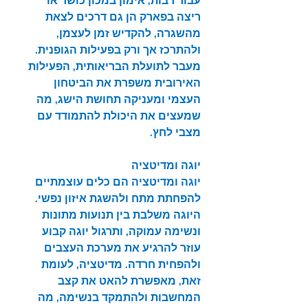
עבור רבות, אימון במכון כושר או 
ריצה בפארק הן גם דרכים לצאת 
מהשגרה, להקדיש זמן לעצמן, 
ולהתרכז אך ורק בפעילות הגופנית. 
מעבר לתועלת הבריאותית, הפעילות 
האירובית משפרת את הביטחון 
העצמי ומעניקה תחושת הישג, מה 
שמעצים את היכולת להתמודד עם 
מצבי לחץ.
יוגה ומדיטציה
יוגה ומדיטציה הם כלים עוצמתיים 
להפחתת מתח ולהשגת איזון נפשי. 
היוגה משלבת בין תנועות מתונות 
ונשימה עמוקה, ותרגול יוגה קבוע 
עוזר להרגיע את מערכת העצבים 
ולהפחית חרדה. מדיטציה, לעומת 
זאת, מאפשרת להאט את קצב 
המחשבות ולהתמקד בנשימה, מה 