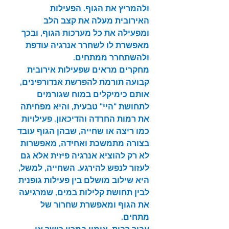
ולהמריץ את הגוף. הפעילות 
האירובית מעלה את קצב הלב 
ומפעילה את כל מערכות הגוף, ובכך 
מאפשרת לו לשחרר אנרגיה עודפת 
ולהשתחרר ממתחים.
מחקרים מראים שפעילות אירובית 
קבועה תורמת להפרשת אנדורפינים, 
אותם כימיקלים במוח שגורמים 
לתחושת "היי" טבעית, והיא מפחיתה 
את רמות החרדה והדיכאון. פעילויות 
כמו ריצה או שחייה, שבהן הגוף עובד 
בצורה מתמשכת ואחידה, מאפשרות 
לא רק להוציא אנרגיה פיזית אלא גם 
לעזור לנפש להירגע. השחייה, למשל, 
היא שילוב מושלם בין פעילות גופנית 
לבין תחושת קלילות במים, שמרגיעה 
את הגוף ומאפשרת שחרור של 
מתחים.