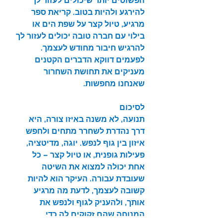
הפשוטים יותר שיכולים לעזור לך 
להירגע ולהיות בטוב. קריאת ספר 
מרגיע, טיול קצר על שפת הים או 
בילוי עם חברה טובה יכולים לעזור לך 
להרגיש חיבור מחודש לעצמך. 
לפעמים דווקא הדברים הקטנים 
מעניקים את תחושת השחרור 
שאנחנו מחפשות.
לסיכום
תנועה, לא משנה באיזו צורה, היא 
דרך נהדרת לשחרר מתחים ולחפש 
איזון בין גוף לנפש. יוגה, מדיטציה, 
פעילות גופנית, או טיול קצר – כל 
אחת יכולה למצוא את השיטה 
שעובדת עבורה. העיקר הוא להיות 
קשובה לעצמך, לדעת מה מרגיע 
אותך, ולהעניק לגוף ולנפש את 
המנוחה שהם זקוקים לה כדי 