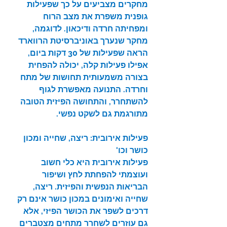
מחקרים מצביעים על כך שפעילות 
גופנית משפרת את מצב הרוח 
ומפחיתה חרדה ודיכאון. לדוגמה, 
מחקר שנערך באוניברסיטת הרווארד 
הראה שפעילות של 30 דקות ביום, 
אפילו פעילות קלה, יכולה להפחית 
בצורה משמעותית תחושות של מתח 
וחרדה. התנועה מאפשרת לגוף 
להשתחרר, והתחושה הפיזית הטובה 
מתורגמת גם לשקט נפשי.
פעילות אירובית: ריצה, שחייה ומכון 
כושר וכו' 
פעילות אירובית היא כלי חשוב 
ועוצמתי להפחתת לחץ ושיפור 
הבריאות הנפשית והפיזית. ריצה, 
שחייה ואימונים במכון כושר אינם רק 
דרכים לשפר את הכושר הפיזי, אלא 
גם עוזרים לשחרר מתחים מצטברים 