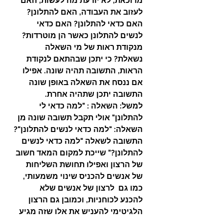
מדוכאת, לא יודעת מה לעשות, האם 
לעזוב את העבודה, האם להתלונן?  
האם כדאי להתלונן? האם כדאי 
לנשים להתלונן כאשר הן מוטרדות?
מנקודת ראות של מי השאלה 
נשאלת? כי יתכן שבהתאם לנקודת 
הראות, התשובה תהיה שונה. אפילו 
אם ננסח את השאלה באופן שונה 
התשובה יתכן שתהיה אחרת. 
למשל: השאלה : "למה כדאי לי 
להתלונן" אולי תקבל תשובה שונה מן 
השאלה: "למה כדאי לנשים להתלונן"?
התשובה לשאלה "למה כדאי לנשים 
להתלונן?" שייכת למקום המאד חשוב 
של הרצון ואפילו תחושת השליחות 
של אנשים להכניס שינוי משמעותי, 
כמו גם  לרצון של אנשים שלא 
להכנע לכוחניות, וכמובן גם הרצון 
הלגיטימי להעניש את אלו שזה מגיע 