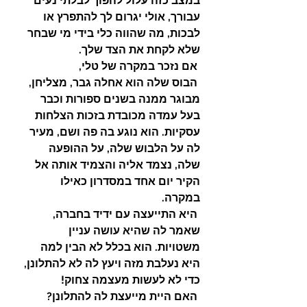
במצב כזה עלול להפוך לבלתי נעים 
עבורך, אולי יגרום לך להתפרץ או 
לבכות, מה שהווה כלי בידי מי שבחר 
שלא לקחת את הצד שלך.
 אם נזכר במקרה של טלי,
 הבוס שלה הוא אחלה גבר, מצליחן, 
מבוגר ממנה בשנים ספורות וכבר 
בעל עמדה מכובדת בזכות הצלחות 
עסקיות. הוא נוגע בה פה ושם, מעיר 
לה על הלבוש שלה, על ההופעה 
שלה, נצמד אליה והצמיד אותה אל 
הקיר יום אחד במסדרון כאילו 
במקרה. 
היא התייעצה עם ידיד בחברה, 
שאמר לה שהיא עושה עניין 
משטויות. הוא בכלל לא הבין למה 
היא נעלבת מזה ויעץ לה לא להתלונן, 
כדי לא לעשות מעצמה צחוק! 
האם היית מייעצת לה להתלונן?