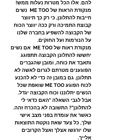
להם. אלו הכל מטרות נעלות ממש!
מנקודת הראות של ME TOO  נשים 
חייבות להתלונן, כי רק כך תיווצר 
קבוצת התמיכה ורק ככה יווצר הכוח 
של הקבוצה להשפיע בחברה שלנו 
על הנורמות ועל החוקים.
מנקודת ראות של ME TOO  אם נשים 
יחששו להתלונן הקבוצה תתפוגג 
ותאבד את כוחה, ומובן שהגברים 
הפוגענים מטרתם לגרום לאשה לא 
תתלונן. גם במובן זה כדי לא להכנע 
לכוח הפוגע ME TOO שואפת שכל 
הנשים יתלוננו וכוח הקבוצה יגדל.
אבל לגבי השאלה "האם כדאי לי 
להתלונן"? התשובה לא בהכרח זהה. 
כאשר את עומדת בפני מצב אישי 
שלך, כל צעד שאת נוקטת התוצאות 
שלו יורגשו אצלך ואצל הקרובים 
אלייך.