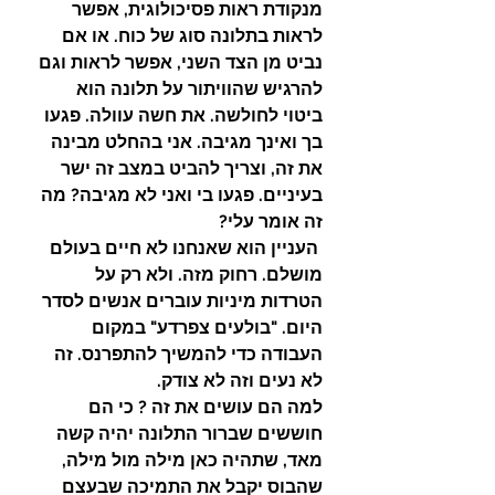
מנקודת ראות פסיכולוגית, אפשר 
לראות בתלונה סוג של כוח. או אם 
נביט מן הצד השני, אפשר לראות וגם 
להרגיש שהוויתור על תלונה הוא 
ביטוי לחולשה. את חשה עוולה. פגעו 
בך ואינך מגיבה. אני בהחלט מבינה 
את זה, וצריך להביט במצב זה ישר 
בעיניים. פגעו בי ואני לא מגיבה? מה 
זה אומר עלי?
 העניין הוא שאנחנו לא חיים בעולם 
מושלם. רחוק מזה. ולא רק על 
הטרדות מיניות עוברים אנשים לסדר 
היום. "בולעים צפרדע" במקום 
העבודה כדי להמשיך להתפרנס. זה 
לא נעים וזה לא צודק.
למה הם עושים את זה ? כי הם 
חוששים שברור התלונה יהיה קשה 
מאד, שתהיה כאן מילה מול מילה, 
שהבוס יקבל את התמיכה שבעצם 