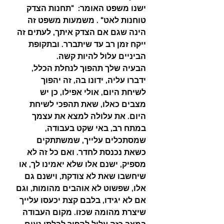
ישנו משפט האומר:  "תחנות הצדק 
טוחנות לאט" . משמעות משפט זה 
הינה שגם אם הצדק איתך, לעתים זה 
ייקח זמן רב עד שיתברר. ובתקופת 
הביניים עלול להיות קשה.
הבעיה שלך תהפוך לנחלת הכלל, 
ידברו עליה, ידונו בה, זה יהפוך 
לשיחת היום, אולי אפילו, כן יש 
מצבים כאלו, שאת תהפכי לשיחת 
היום. את עלולה למצא את עצמך 
במתח רב, באי שקט בעבודה, 
שמסתכלים עלייך, שמשתתקים 
כשאת נכנסת לחדר. ואם כל זה לא 
מספיק, ישנם אלו שלא יאמינו לך, או 
שיחשבו שאת לא צודקת, וישנם גם 
אלו, שפשוט לא אוהבים מהומות, וגם 
אם לא יגידו, בלבם קצת יכעסו עלייך 
שיצרת מהומה שכזו. מקום העבודה 